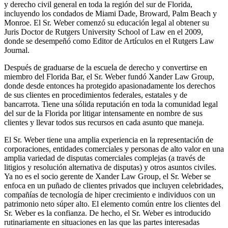
y derecho civil general en toda la región del sur de Florida,
incluyendo los condados de Miami Dade, Broward, Palm Beach y
Monroe. El Sr. Weber comenzó su educación legal al obtener su
Juris Doctor de Rutgers University School of Law en el 2009,
donde se desempeñó como Editor de Artículos en el Rutgers Law
Journal.
Después de graduarse de la escuela de derecho y convertirse en
miembro del Florida Bar, el Sr. Weber fundó Xander Law Group,
donde desde entonces ha protegido apasionadamente los derechos
de sus clientes en procedimientos federales, estatales y de
bancarrota. Tiene una sólida reputación en toda la comunidad legal
del sur de la Florida por litigar intensamente en nombre de sus
clientes y llevar todos sus recursos en cada asunto que maneja.
El Sr. Weber tiene una amplia experiencia en la representación de
corporaciones, entidades comerciales y personas de alto valor en una
amplia variedad de disputas comerciales complejas (a través de
litigios y resolución alternativa de disputas) y otros asuntos civiles.
Ya no es el socio gerente de Xander Law Group, el Sr. Weber se
enfoca en un puñado de clientes privados que incluyen celebridades,
compañías de tecnología de hiper crecimiento e individuos con un
patrimonio neto súper alto. El elemento común entre los clientes del
Sr. Weber es la confianza. De hecho, el Sr. Weber es introducido
rutinariamente en situaciones en las que las partes interesadas