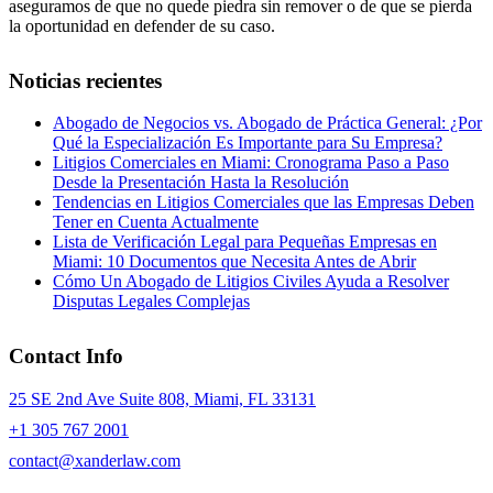
aseguramos de que no quede piedra sin remover o de que se pierda
la oportunidad en defender de su caso.
Noticias recientes
Abogado de Negocios vs. Abogado de Práctica General: ¿Por
Qué la Especialización Es Importante para Su Empresa?
Litigios Comerciales en Miami: Cronograma Paso a Paso
Desde la Presentación Hasta la Resolución
Tendencias en Litigios Comerciales que las Empresas Deben
Tener en Cuenta Actualmente
Lista de Verificación Legal para Pequeñas Empresas en
Miami: 10 Documentos que Necesita Antes de Abrir
Cómo Un Abogado de Litigios Civiles Ayuda a Resolver
Disputas Legales Complejas
Contact Info
25 SE 2nd Ave Suite 808, Miami, FL 33131
+1 305 767 2001
contact@xanderlaw.com