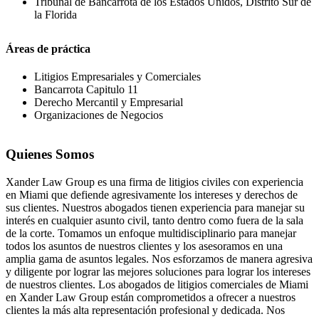
Tribunal de Bancarrota de los Estados Unidos, Distrito Sur de
la Florida
Áreas de práctica
Litigios Empresariales y Comerciales
Bancarrota Capitulo 11
Derecho Mercantil y Empresarial
Organizaciones de Negocios
Quienes Somos
Xander Law Group es una firma de litigios civiles con experiencia
en Miami que defiende agresivamente los intereses y derechos de
sus clientes. Nuestros abogados tienen experiencia para manejar su
interés en cualquier asunto civil, tanto dentro como fuera de la sala
de la corte. Tomamos un enfoque multidisciplinario para manejar
todos los asuntos de nuestros clientes y los asesoramos en una
amplia gama de asuntos legales. Nos esforzamos de manera agresiva
y diligente por lograr las mejores soluciones para lograr los intereses
de nuestros clientes. Los abogados de litigios comerciales de Miami
en Xander Law Group están comprometidos a ofrecer a nuestros
clientes la más alta representación profesional y dedicada. Nos