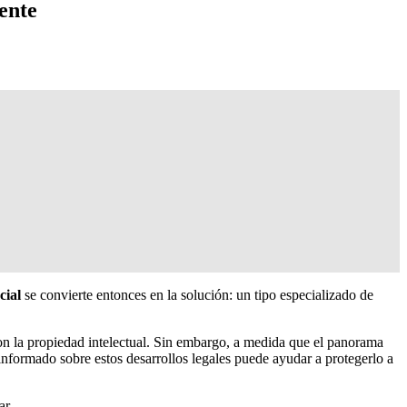
ente
cial
se convierte entonces en la solución: un tipo especializado de
on la propiedad intelectual. Sin embargo, a medida que el panorama
informado sobre estos desarrollos legales puede ayudar a protegerlo a
ar.