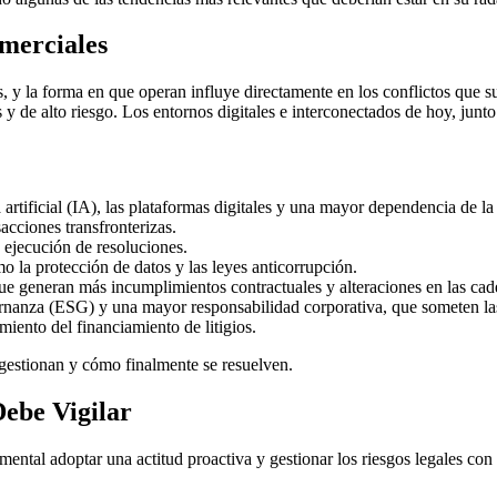
merciales
, y la forma en que operan influye directamente en los conflictos que 
 de alto riesgo. Los entornos digitales e interconectados de hoy, junto 
 artificial (IA), las plataformas digitales y una mayor dependencia de la 
acciones transfronterizas.
a ejecución de resoluciones.
 la protección de datos y las leyes anticorrupción.
ue generan más incumplimientos contractuales y alteraciones en las cad
ernanza (ESG) y una mayor responsabilidad corporativa, que someten las
imiento del financiamiento de litigios.
 gestionan y cómo finalmente se resuelven.
Debe Vigilar
ental adoptar una actitud proactiva y gestionar los riesgos legales co