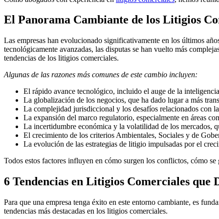
El Panorama Cambiante de los Litigios Co
Las empresas han evolucionado significativamente en los últimos años
tecnológicamente avanzadas, las disputas se han vuelto más complejas y
tendencias de los litigios comerciales.
Algunas de las razones más comunes de este cambio incluyen:
El rápido avance tecnológico, incluido el auge de la inteligencia
La globalización de los negocios, que ha dado lugar a más trans
La complejidad jurisdiccional y los desafíos relacionados con l
La expansión del marco regulatorio, especialmente en áreas como
La incertidumbre económica y la volatilidad de los mercados, q
El crecimiento de los criterios Ambientales, Sociales y de Gob
La evolución de las estrategias de litigio impulsadas por el crec
Todos estos factores influyen en cómo surgen los conflictos, cómo se
6 Tendencias en Litigios Comerciales que 
Para que una empresa tenga éxito en este entorno cambiante, es fundam
tendencias más destacadas en los litigios comerciales.