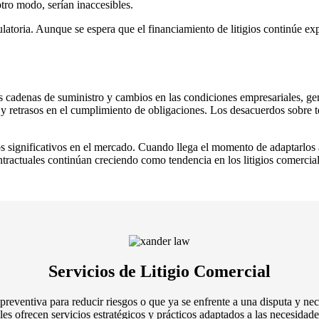
otro modo, serían inaccesibles.
atoria. Aunque se espera que el financiamiento de litigios continúe ex
s cadenas de suministro y cambios en las condiciones empresariales, 
 y retrasos en el cumplimiento de obligaciones. Los desacuerdos sobre
 significativos en el mercado. Cuando llega el momento de adaptarlos a 
ractuales continúan creciendo como tendencia en los litigios comercial
Servicios de Litigio Comercial
preventiva para reducir riesgos o que ya se enfrente a una disputa y ne
ales ofrecen servicios estratégicos y prácticos adaptados a las necesidad