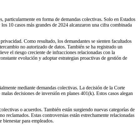
les, particularmente en forma de demandas colectivas. Solo en Estados
 y los 10 casos más grandes de 2024 alcanzaron una cifra combinada
e privacidad. Como resultado, los demandantes se sienten facultados
ntercambio no autorizado de datos. También se ha registrado un
eve el riesgo creciente de infracciones relacionadas con la
constante evolución y adoptar estrategias proactivas de gestión de
ialmente mediante demandas colectivas. La decisión de la Corte
 malas decisiones de inversión en planes 401(k). Estos casos alegan
colectivas o acuerdos. También están surgiendo nuevas categorías de
 no reclamados. Estas controversias están estrechamente relacionadas
de bienestar para empleados.