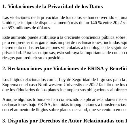
1. Violaciones de la Privacidad de los Datos
Las violaciones de la privacidad de los datos se han convertido en un
Unidos, este tipo de disputas aumentó más de un 146 % entre 2022 y 2
de 593 millones de dólares.
Este aumento puede atribuirse a la creciente conciencia pública sobre
para emprender una gama más amplia de reclamaciones, incluidas aquel
incremento en las reclamaciones vinculadas a tecnologías de seguimient
privacidad. Para las empresas, esto subraya la importancia de contar c
riesgos para reducir su exposición.
2. Reclamaciones por Violaciones de ERISA y Benefi
Los litigios relacionados con la Ley de Seguridad de Ingresos para 
Suprema en el caso Northwestern University de 2022 facilitó que los 
que los fiduciarios de los planes incumplen sus obligaciones al ofrecer
Aunque algunos tribunales han comenzado a aplicar estándares más est
reclamaciones bajo ERISA, incluidas impugnaciones a transferencias d
con el aumento de litigios sobre planes de salud, que se centran en c
3. Disputas por Derechos de Autor Relacionadas con