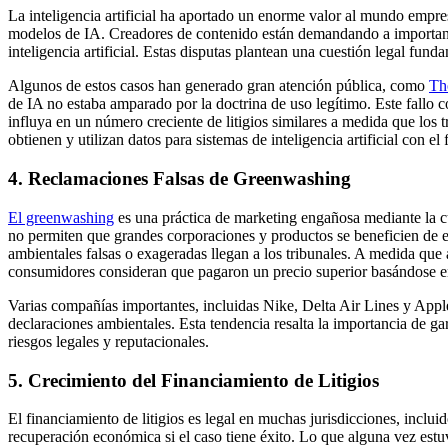
La inteligencia artificial ha aportado un enorme valor al mundo empres
modelos de IA. Creadores de contenido están demandando a importantes
inteligencia artificial. Estas disputas plantean una cuestión legal fun
Algunos de estos casos han generado gran atención pública, como
Th
de IA no estaba amparado por la doctrina de uso legítimo. Este fallo c
influya en un número creciente de litigios similares a medida que los 
obtienen y utilizan datos para sistemas de inteligencia artificial con el 
4. Reclamaciones Falsas de Greenwashing
El greenwashing
es una práctica de marketing engañosa mediante la c
no permiten que grandes corporaciones y productos se beneficien de e
ambientales falsas o exageradas llegan a los tribunales. A medida que
consumidores consideran que pagaron un precio superior basándose 
Varias compañías importantes, incluidas Nike, Delta Air Lines y Apple
declaraciones ambientales. Esta tendencia resalta la importancia de gar
riesgos legales y reputacionales.
5. Crecimiento del Financiamiento de Litigios
El financiamiento de litigios es legal en muchas jurisdicciones, incl
recuperación económica si el caso tiene éxito. Lo que alguna vez estu