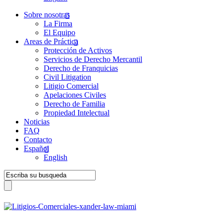
Sobre nosotras
La Firma
El Equipo
Areas de Práctica
Protección de Activos
Servicios de Derecho Mercantil
Derecho de Franquicias
Civil Litigation
Litigio Comercial
Apelaciones Civiles
Derecho de Familia
Propiedad Intelectual
Noticias
FAQ
Contacto
Español
English