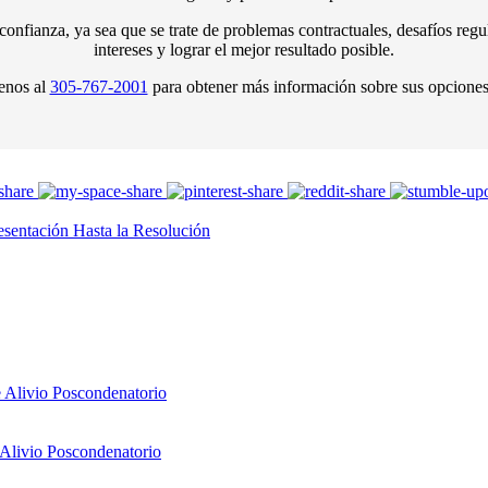
fianza, ya sea que se trate de problemas contractuales, desafíos regulat
intereses y lograr el mejor resultado posible.
enos al
305-767-2001
para obtener más información sobre sus opciones 
sentación Hasta la Resolución
e Alivio Poscondenatorio
 Alivio Poscondenatorio