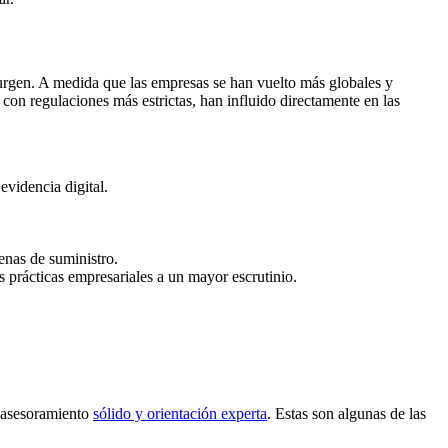
surgen. A medida que las empresas se han vuelto más globales y
con regulaciones más estrictas, han influido directamente en las
evidencia digital.
enas de suministro.
 prácticas empresariales a un mayor escrutinio.
n asesoramiento
sólido y orientación experta
. Estas son algunas de las