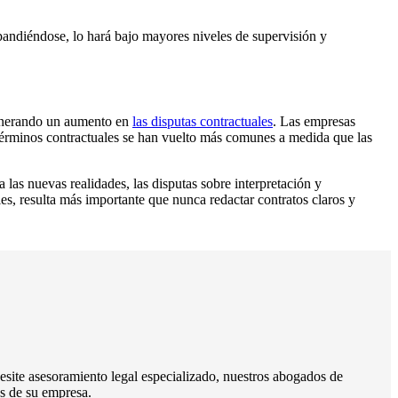
pandiéndose, lo hará bajo mayores niveles de supervisión y
generando un aumento en
las disputas contractuales
. Las empresas
 términos contractuales se han vuelto más comunes a medida que las
las nuevas realidades, las disputas sobre interpretación y
es, resulta más importante que nunca redactar contratos claros y
cesite asesoramiento legal especializado, nuestros abogados de
es de su empresa.