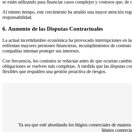
se están utilizando para financiar casos complejos y costosos que, de 
Al mismo tiempo, este crecimiento ha atraído una mayor atención regul
responsabilidad.
6. Aumento de las Disputas Contractuales
La actual incertidumbre económica ha provocado interrupciones en la
enfrentan mayores presiones financieras, incumplimientos de contrato
compañías intentan proteger sus intereses.
Con frecuencia, los contratos se redactan antes de que ocurran cambios
obligaciones se vuelven más complejas. A medida que las disputas cont
flexibles que respalden una gestión proactiva de riesgos.
Ya sea que esté abordando los litigios comerciales de manera 
litigios comerci