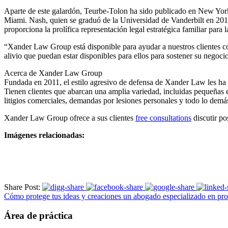
Aparte de este galardón, Teurbe-Tolon ha sido publicado en New Yor
Miami. Nash, quien se graduó de la Universidad de Vanderbilt en 2012 
proporciona la prolífica representación legal estratégica familiar para l
“Xander Law Group está disponible para ayudar a nuestros clientes com
alivio que puedan estar disponibles para ellos para sostener su negoci
Acerca de Xander Law Group
Fundada en 2011, el estilo agresivo de defensa de Xander Law les ha ay
Tienen clientes que abarcan una amplia variedad, incluidas pequeñas 
litigios comerciales, demandas por lesiones personales y todo lo demá
Xander Law Group ofrece a sus clientes
free consultations
discutir po
Imágenes relacionadas:
Share Post:
Cómo protege tus ideas y creaciones un abogado especializado en prop
Área de práctica