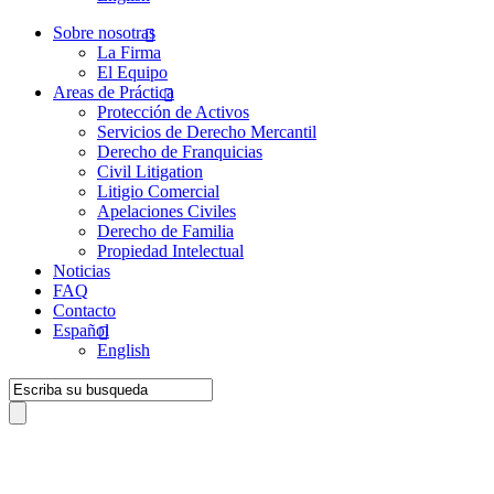
Sobre nosotras
La Firma
El Equipo
Areas de Práctica
Protección de Activos
Servicios de Derecho Mercantil
Derecho de Franquicias
Civil Litigation
Litigio Comercial
Apelaciones Civiles
Derecho de Familia
Propiedad Intelectual
Noticias
FAQ
Contacto
Español
English