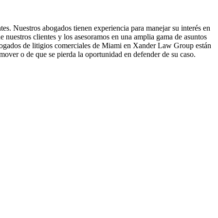
tes. Nuestros abogados tienen experiencia para manejar su interés en
 de nuestros clientes y los asesoramos en una amplia gama de asuntos
s abogados de litigios comerciales de Miami en Xander Law Group están
mover o de que se pierda la oportunidad en defender de su caso.