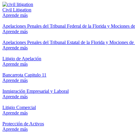
Civil Litigation
Aprende más
Apelaciones Penales del Tribunal Federal de la Florida y Mociones d
Aprende más
Apelaciones Penales del Tribunal Estatal de la Florida y Mociones de
Aprende más
Litigio de Apelación
Aprende más
Bancarrota Capitulo 11
Aprende más
Inmigración Empresarial y Laboral
Aprende más
Litigio Comercial
Aprende más
Protección de Activos
Aprende más