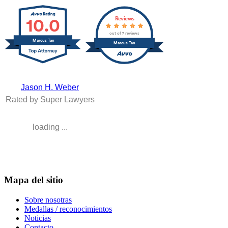
10.0
Reviews
out of 7 reviews
Marcus Tan
Marcus Tan
Jason H. Weber
Rated by Super Lawyers
loading ...
Mapa del sitio
Sobre nosotras
Medallas / reconocimientos
Noticias
Contacto