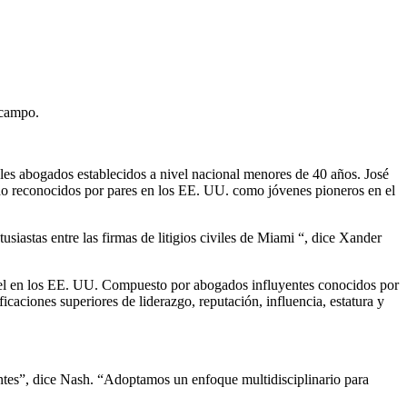
 campo.
les abogados establecidos a nivel nacional menores de 40 años. José
o reconocidos por pares en los EE. UU. como jóvenes pioneros en el
iastas entre las firmas de litigios civiles de Miami “, dice Xander
ivel en los EE. UU. Compuesto por abogados influyentes conocidos por
caciones superiores de liderazgo, reputación, influencia, estatura y
entes”, dice Nash. “Adoptamos un enfoque multidisciplinario para