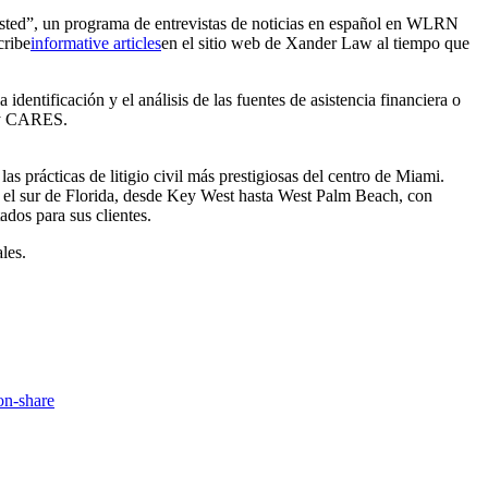
sted”, un programa de entrevistas de noticias en español en WLRN
cribe
informative articles
en el sitio web de Xander Law al tiempo que
ntificación y el análisis de las fuentes de asistencia financiera o
Ley CARES.
s prácticas de litigio civil más prestigiosas del centro de Miami.
o el sur de Florida, desde Key West hasta West Palm Beach, con
ados para sus clientes.
les.