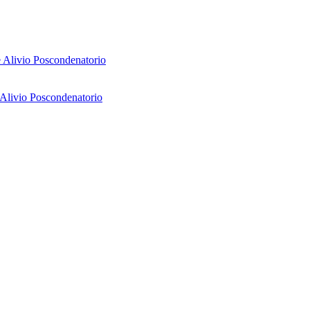
e Alivio Poscondenatorio
 Alivio Poscondenatorio