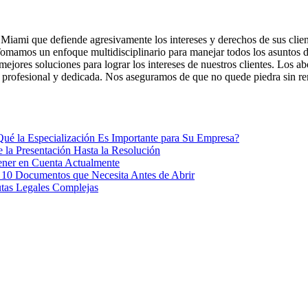
Miami que defiende agresivamente los intereses y derechos de sus clien
e. Tomamos un enfoque multidisciplinario para manejar todos los asuntos
 mejores soluciones para lograr los intereses de nuestros clientes. Lo
ón profesional y dedicada. Nos aseguramos de que no quede piedra sin re
ué la Especialización Es Importante para Su Empresa?
la Presentación Hasta la Resolución
ener en Cuenta Actualmente
: 10 Documentos que Necesita Antes de Abrir
tas Legales Complejas